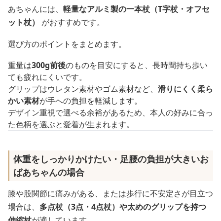
あちゃんには、
軽量なアルミ製の一本杖（T字杖・オフセ
ット杖）
がおすすめです。
選び方のポイントをまとめます。
重量は
300g前後
のものを目安にすると、長時間持ち歩い
ても疲れにくいです。
グリップはウレタン素材やゴム素材など、
滑りにくく柔ら
かい素材
が手への負担を軽減します。
デザイン重視で選べる余裕があるため、本人の好みに合っ
た色柄を選ぶと愛着が生まれます。
体重をしっかりかけたい・足腰の負担が大きいお
ばあちゃんの場合
膝や股関節に痛みがある、または歩行に不安定さが目立つ
場合は、
多点杖（3点・4点杖）や太めのグリップを持つ
伸縮杖
が適しています。