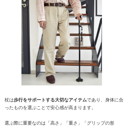
杖は
歩行をサポートする大切なアイテム
であり、身体に合
ったものを選ぶことで安心感が高まります。
選ぶ際に重要なのは「高さ」「重さ」「グリップの形