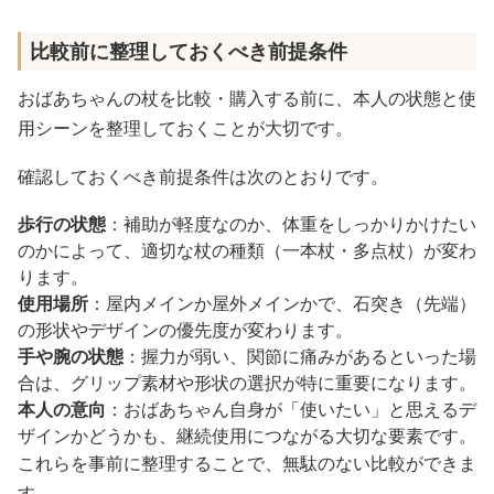
比較前に整理しておくべき前提条件
おばあちゃんの杖を比較・購入する前に、本人の状態と使
用シーンを整理しておくことが大切です。
確認しておくべき前提条件は次のとおりです。
歩行の状態
：補助が軽度なのか、体重をしっかりかけたい
のかによって、適切な杖の種類（一本杖・多点杖）が変わ
ります。
使用場所
：屋内メインか屋外メインかで、石突き（先端）
の形状やデザインの優先度が変わります。
手や腕の状態
：握力が弱い、関節に痛みがあるといった場
合は、グリップ素材や形状の選択が特に重要になります。
本人の意向
：おばあちゃん自身が「使いたい」と思えるデ
ザインかどうかも、継続使用につながる大切な要素です。
これらを事前に整理することで、無駄のない比較ができま
す。