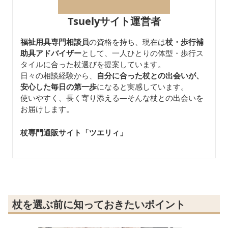
Tsuelyサイト運営者
福祉用具専門相談員
の資格を持ち、現在は
杖・歩行補
助具アドバイザー
として、一人ひとりの体型・歩行ス
タイルに合った杖選びを提案しています。
日々の相談経験から、
自分に合った杖との出会いが、
安心した毎日の第一歩
になると実感しています。
使いやすく、長く寄り添える—そんな杖との出会いを
お届けします。
杖専門通販サイト「ツエリィ」
杖を選ぶ前に知っておきたいポイント