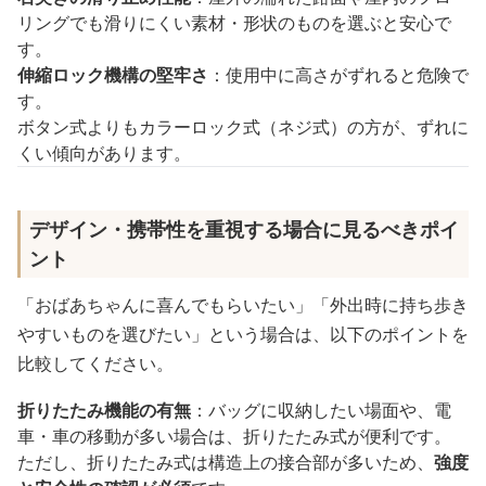
リングでも滑りにくい素材・形状のものを選ぶと安心で
す。
伸縮ロック機構の堅牢さ
：使用中に高さがずれると危険で
す。
ボタン式よりもカラーロック式（ネジ式）の方が、ずれに
くい傾向があります。
デザイン・携帯性を重視する場合に見るべきポイ
ント
「おばあちゃんに喜んでもらいたい」「外出時に持ち歩き
やすいものを選びたい」という場合は、以下のポイントを
比較してください。
折りたたみ機能の有無
：バッグに収納したい場面や、電
車・車の移動が多い場合は、折りたたみ式が便利です。
ただし、折りたたみ式は構造上の接合部が多いため、
強度