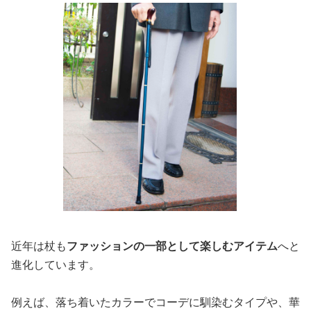
近年は杖も
ファッションの一部として楽しむアイテム
へと
進化しています。
例えば、落ち着いたカラーでコーデに馴染むタイプや、華