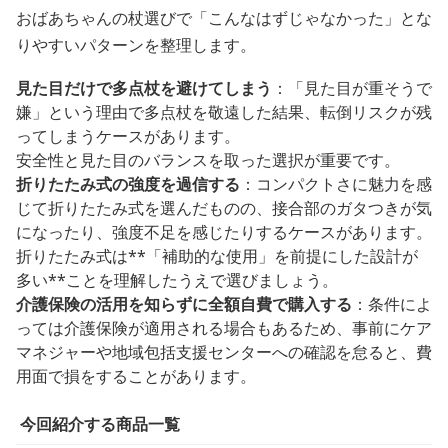
おばあちゃんの杖選びで「こんなはずじゃなかった」とな
りやすいパターンを整理します。
見た目だけで多点杖を避けてしまう
：「見た目が重そうで
嫌」という理由で多点杖を敬遠した結果、転倒リスクが残
ってしまうケースがあります。
安全性と見た目のバランスを取った選択が重要です。
折りたたみ式の強度を過信する
：コンパクトさに魅力を感
じて折りたたみ式を選んだものの、接合部のガタつきが気
になったり、強度不足を感じたりするケースがあります。
折りたたみ式は**「補助的な使用」を前提にした設計が
多い**ことを理解したうえで選びましょう。
介護保険の活用を知らずに全額自費で購入する
：条件によ
っては介護保険が適用される場合もあるため、事前にケア
マネジャーや地域包括支援センターへの確認を怠ると、費
用面で損をすることがあります。
今回紹介する商品一覧