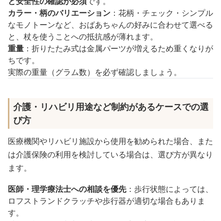
と安全性の確認が必須
です。
カラー・柄のバリエーション
：花柄・チェック・シンプル
なモノトーンなど、おばあちゃんの好みに合わせて選べる
と、杖を使うことへの抵抗感が薄れます。
重量
：折りたたみ式は金属パーツが増えるため重くなりが
ちです。
実際の重量（グラム数）を必ず確認しましょう。
介護・リハビリ用途など制約があるケースでの選
び方
医療機関やリハビリ施設から使用を勧められた場合、また
は介護保険の利用を検討している場合は、選び方が異なり
ます。
医師・理学療法士への相談を優先
：歩行状態によっては、
ロフストランドクラッチや歩行器が適切な場合もありま
す。