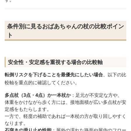
条件別に見るおばあちゃんの杖の比較ポイン
ト
安全性・安定感を重視する場合の比較軸
転倒リスクを下げることを最優先にしたい場合
、以下の比
較軸を重点的に確認してください。
多点杖（3点・4点）か一本杖か
：足元が不安定な方や、
体重をかけながら歩く方には、接地面積が広い多点杖が安
定感をもたらします。
一方で、軽度の補助であれば一本杖の方が取り回しやすく
なります。
石突きの滑り止め性能
：屋外の濡れた路面や屋内のフロー