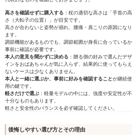
高さを確認せずに購入する
：杖の適切な高さは「手首の高
さ（大転子の位置）」が目安です。
高さが合わないと姿勢が崩れ、腰痛・肩こりの原因になり
ます。
調節機能があるものでも、調節範囲が身長に合っているか
事前に確認が必要です。
本人の意見を聞かずに決める
：贈る側の好みで選んだデザ
インをおばあちゃんが気に入らず、結果的に使ってもらえ
ないケースは少なくありません。
本人と一緒に選ぶか、事前に好みを確認すること
が継続使
用の鍵です。
軽さだけで選ぶ
：軽量モデルの中には、強度や安定性が不
十分なものもあります。
軽さと安全性のバランスを必ず確認してください。
後悔しやすい選び方とその理由