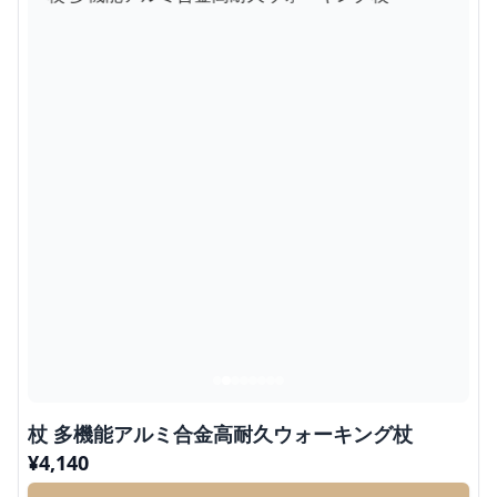
杖 多機能アルミ合金高耐久ウォーキング杖
¥
4,140