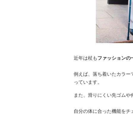
近年は杖も
ファッションの
例えば、落ち着いたカラー
っています。
また、滑りにくい先ゴムや
自分の体に合った機能をチ