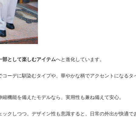
一部として楽しむアイテム
へと進化しています。
でコーデに馴染むタイプや、華やかな柄でアクセントになるタ
伸縮機能を備えたモデルなら、実用性も兼ね備えて安心。
ェックしつつ、デザイン性も意識すると、日常の外出が快適で