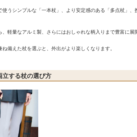
で使うシンプルな「一本杖」、より安定感のある「多点杖」、
ら、軽量なアルミ製、さらにはおしゃれな柄入りまで豊富に展
兼ね備えた杖を選ぶと、外出がより楽しくなります。
両立する杖の選び方