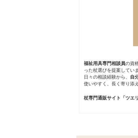
福祉用具専門相談員
の資
った杖選びを提案してい
日々の相談経験から、
自
使いやすく、長く寄り添
杖専門通販サイト「ツエ