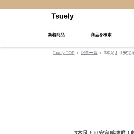
Tsuely
新着商品
商品を検索
Tsuely TOP
›
記事一覧
›
3本足より安定
3本足より安定感抜群！