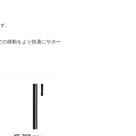
ます。
での移動をより快適にサポー