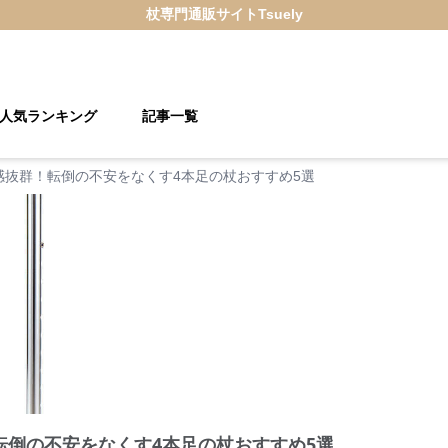
杖
専門通販サイト
Tsuely
人気ランキング
記事一覧
感抜群！転倒の不安をなくす4本足の杖おすすめ5選
転倒の不安をなくす4本足の杖おすすめ5選