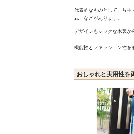
代表的なものとして、片手
式」などがあります。
デザインもシックな木製か
機能性とファッション性を
おしゃれと実用性を