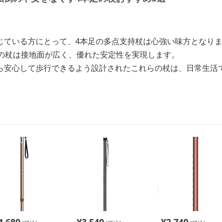
じている方にとって、4本足の多点支持杖は心強い味方となり
足の杖は接地面が広く、優れた安定性を実現します。
ら安心して歩行できるよう設計されたこれらの杖は、日常生活