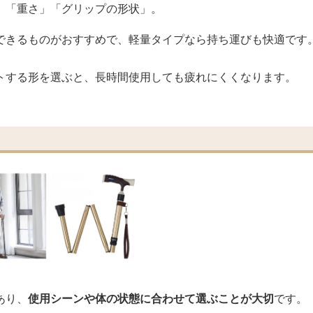
」「重さ」「グリップの形状」。
できるものがおすすめで、軽量タイプなら持ち運びも快適です
トする形を選ぶと、長時間使用しても疲れにくくなります。
あり、
使用シーンや体の状態に合わせて選ぶことが大切
です。