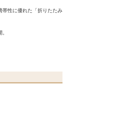
携帯性に優れた「折りたたみ
開。