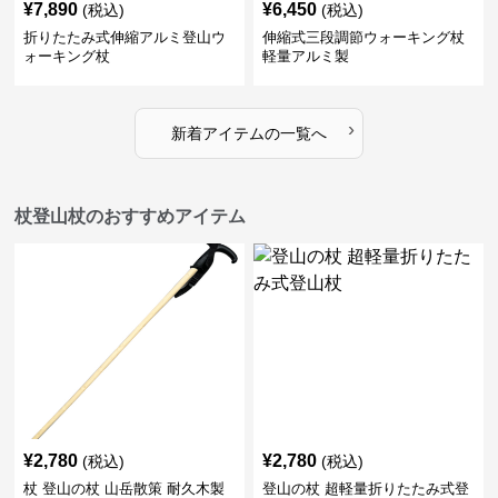
¥
7,890
¥
6,450
(税込)
(税込)
折りたたみ式伸縮アルミ登山ウ
伸縮式三段調節ウォーキング杖
ォーキング杖
軽量アルミ製
›
新着アイテムの一覧へ
杖登山杖のおすすめアイテム
¥
2,780
¥
2,780
(税込)
(税込)
杖 登山の杖 山岳散策 耐久木製
登山の杖 超軽量折りたたみ式登