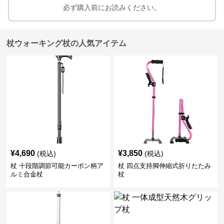
必ず購入前にお読みください。
杖ウォーキング杖の人気アイテム
¥
4,690
¥
3,850
(税込)
(税込)
杖 十段階調節可能カーボン柄ア
杖 四点支持脚伸縮式折りたたみ
ルミ合金杖
杖