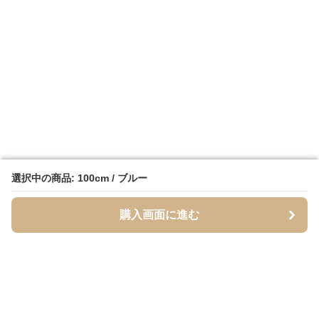
選択中の商品: 100cm / ブルー
選択中の商品: 100cm / ブルー
購入画面に進む
購入画面に進む