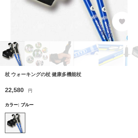
杖 ウォーキングの杖 健康多機能杖
22,580
円
カラー:
ブルー