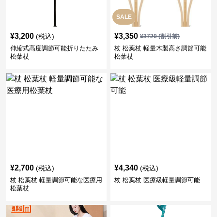
SALE
¥
3,200
¥
3,350
(税込)
¥
3720
(割引前)
伸縮式高度調節可能折りたたみ
杖 松葉杖 軽量木製高さ調節可能
松葉杖
松葉杖
¥
2,700
¥
4,340
(税込)
(税込)
杖 松葉杖 軽量調節可能な医療用
杖 松葉杖 医療級軽量調節可能
松葉杖