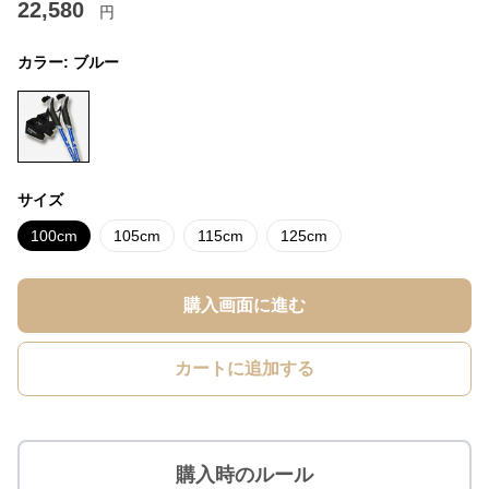
22,580
円
カラー:
ブルー
サイズ
100cm
105cm
115cm
125cm
購入画面に進む
カートに追加する
購入時のルール