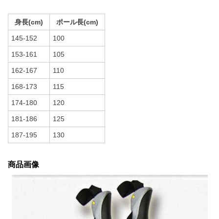
身長(cm)
ポール長(cm)
145-152
100
153-161
105
162-167
110
168-173
115
174-180
120
181-186
125
187-195
130
商品画像