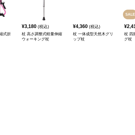
SALE
¥
3,180
¥
4,360
¥
2,4
(税込)
(税込)
縮式折
杖 高さ調整式軽量伸縮
杖 一体成型天然木グリ
杖 
ウォーキング杖
ップ杖
グ杖