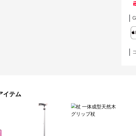
G
アイテム