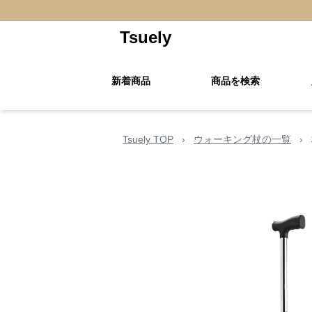
Tsuely
新着商品
商品を検索
Tsuely TOP
›
ウォーキング杖の一覧
›