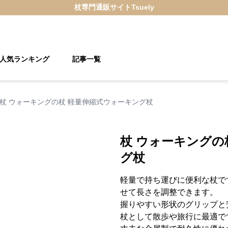
杖
専門通販サイト
Tsuely
人気ランキング
記事一覧
杖 ウォーキングの杖 軽量伸縮式ウォーキング杖
杖 ウォーキングの
グ杖
軽量で持ち運びに便利な杖で
せて長さを調整できます。
握りやすい形状のグリップと
杖として散歩や旅行に最適で