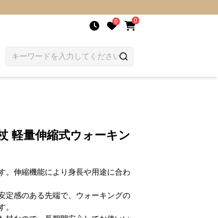
0
0
杖 軽量伸縮式ウォーキン
す。伸縮機能により身長や用途に合わ
安定感のある先端で、ウォーキングの
す。