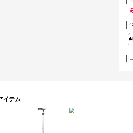
P
G
アイテム