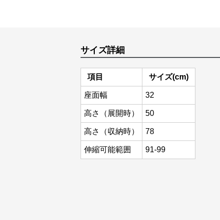
サイズ詳細
項目
サイズ(cm)
座面幅
32
高さ（展開時）
50
高さ（収納時）
78
伸縮可能範囲
91-99