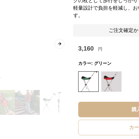
グの杖として歩行をしっかり
軽量設計で負担を軽減し、お
す。
ご注文確定か
Next slide
3,160
円
カラー:
グリーン
購
カー