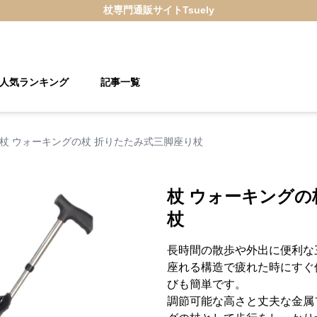
杖
専門通販サイト
Tsuely
人気ランキング
記事一覧
杖 ウォーキングの杖 折りたたみ式三脚座り杖
杖 ウォーキングの
杖
長時間の散歩や外出に便利な
座れる構造で疲れた時にすぐ
びも簡単です。
調節可能な高さと丈夫な金属