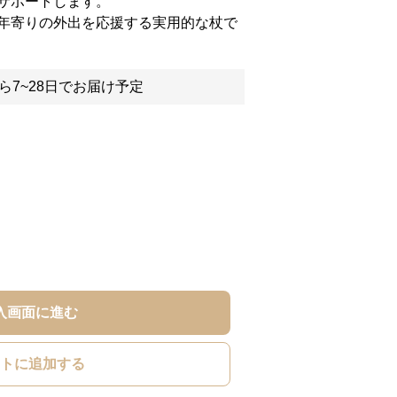
サポートします。
年寄りの外出を応援する実用的な杖で
ら7~28日でお届け予定
入画面に進む
トに追加する