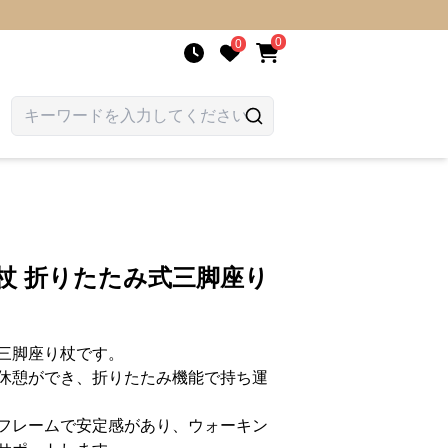
0
0
杖 折りたたみ式三脚座り
三脚座り杖です。
休憩ができ、折りたたみ機能で持ち運
フレームで安定感があり、ウォーキン