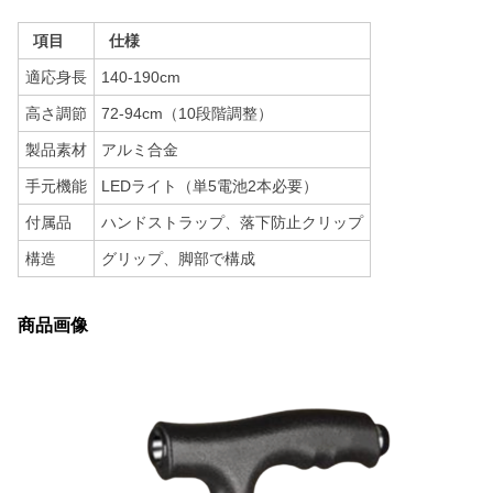
項目
仕様
適応身長
140-190cm
高さ調節
72-94cm（10段階調整）
製品素材
アルミ合金
手元機能
LEDライト（単5電池2本必要）
付属品
ハンドストラップ、落下防止クリップ
構造
グリップ、脚部で構成
商品画像