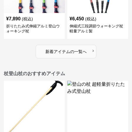
¥
7,890
¥
6,450
(税込)
(税込)
折りたたみ式伸縮アルミ登山ウ
伸縮式三段調節ウォーキング杖
ォーキング杖
軽量アルミ製
›
新着アイテムの一覧へ
杖登山杖のおすすめアイテム