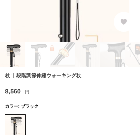
杖 十段階調節伸縮ウォーキング杖
8,560
円
カラー:
ブラック