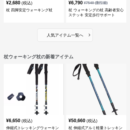
¥
2,680
¥
6,790
(税込)
¥
7540
(割引前)
杖 四脚安定ウォーキング杖
杖 ウォーキングの杖 高齢者安心
ステッキ 安定歩行サポート
›
人気アイテム一覧へ
杖ウォーキング杖の新着アイテム
¥
6,650
¥
50,660
(税込)
(税込)
伸縮式トレッキングウォーキン
杖 伸縮式アルミ軽量トレッキン