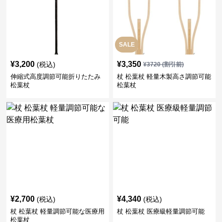
SALE
¥
3,200
¥
3,350
(税込)
¥
3720
(割引前)
伸縮式高度調節可能折りたたみ
杖 松葉杖 軽量木製高さ調節可能
松葉杖
松葉杖
¥
2,700
¥
4,340
(税込)
(税込)
杖 松葉杖 軽量調節可能な医療用
杖 松葉杖 医療級軽量調節可能
松葉杖