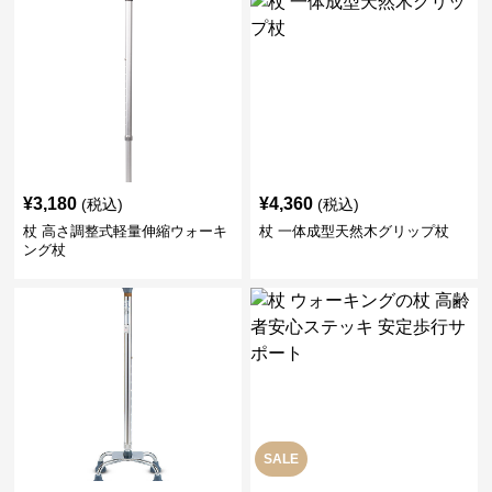
¥
3,180
¥
4,360
(税込)
(税込)
杖 高さ調整式軽量伸縮ウォーキ
杖 一体成型天然木グリップ杖
ング杖
SALE