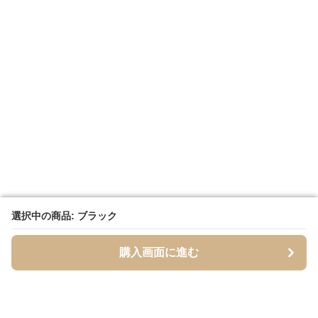
選択中の商品: ブラック
選択中の商品: ブラック
購入画面に進む
購入画面に進む