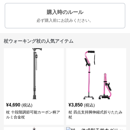
購入時のルール
必ず購入前にお読みください。
杖ウォーキング杖の人気アイテム
¥
4,690
¥
3,850
(税込)
(税込)
杖 十段階調節可能カーボン柄ア
杖 四点支持脚伸縮式折りたたみ
ルミ合金杖
杖