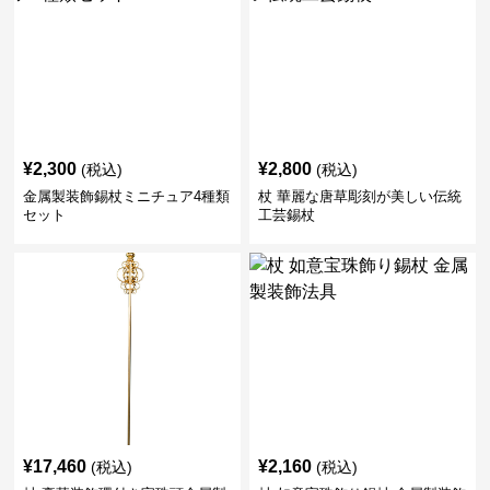
¥
2,300
¥
2,800
(税込)
(税込)
金属製装飾錫杖ミニチュア4種類
杖 華麗な唐草彫刻が美しい伝統
セット
工芸錫杖
¥
17,460
¥
2,160
(税込)
(税込)