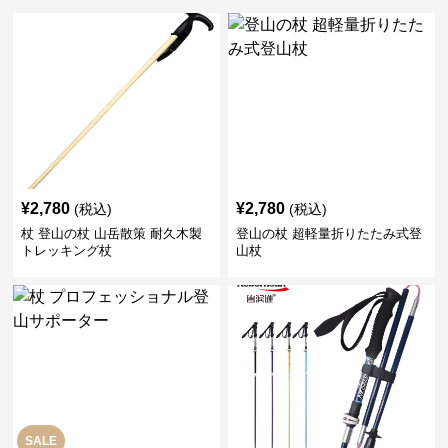
¥
2,780
¥
2,780
(税込)
(税込)
杖 登山の杖 山岳散策 耐久木製
登山の杖 超軽量折りたたみ式登
トレッキング杖
山杖
SALE