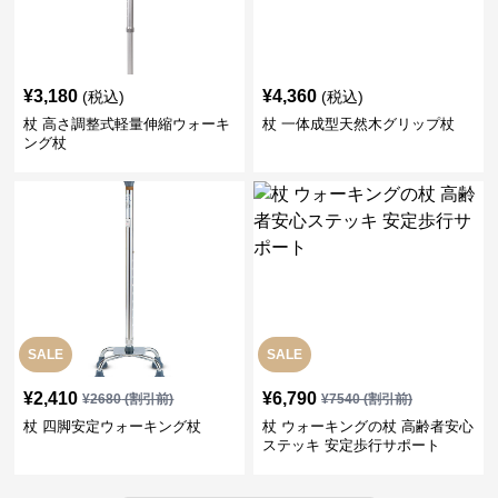
¥
3,180
¥
4,360
(税込)
(税込)
杖 高さ調整式軽量伸縮ウォーキ
杖 一体成型天然木グリップ杖
ング杖
SALE
SALE
¥
2,410
¥
6,790
¥
2680
(割引前)
¥
7540
(割引前)
杖 四脚安定ウォーキング杖
杖 ウォーキングの杖 高齢者安心
ステッキ 安定歩行サポート