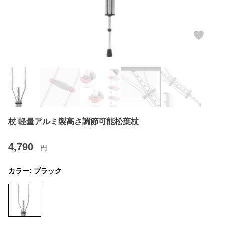
杖 軽量アルミ製高さ調節可能松葉杖
4,790
円
カラー:
ブラック