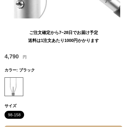
ご注文確定から7~28日でお届け予定
送料は1注文あたり
1000
円かかります
4,790
円
カラー:
ブラック
サイズ
98-158