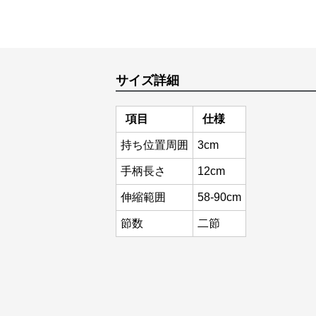
サイズ詳細
項目
仕様
持ち位置周囲
3cm
手柄長さ
12cm
伸縮範囲
58-90cm
節数
二節