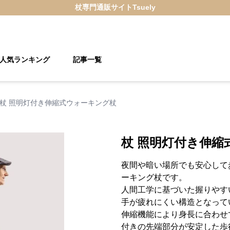
杖
専門通販サイト
Tsuely
人気ランキング
記事一覧
杖 照明灯付き伸縮式ウォーキング杖
杖 照明灯付き伸縮
夜間や暗い場所でも安心して
ーキング杖です。
人間工学に基づいた握りやす
手が疲れにくい構造となって
伸縮機能により身長に合わせ
付きの先端部分が安定した歩