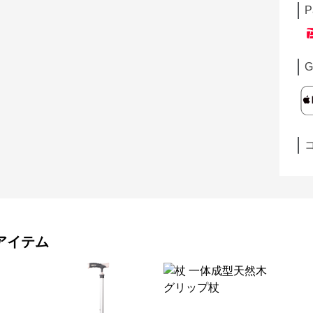
P
G
アイテム