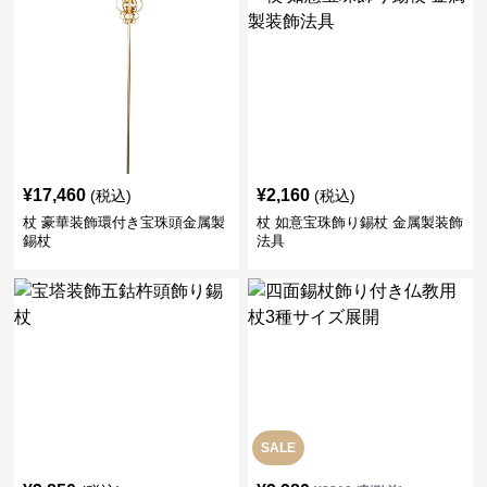
¥
17,460
¥
2,160
(税込)
(税込)
杖 豪華装飾環付き宝珠頭金属製
杖 如意宝珠飾り錫杖 金属製装飾
錫杖
法具
SALE