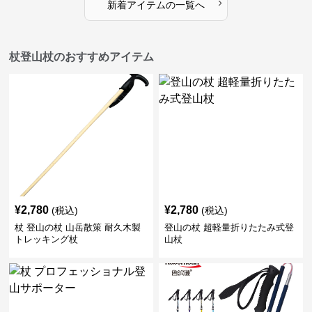
›
新着アイテムの一覧へ
杖登山杖のおすすめアイテム
¥
2,780
¥
2,780
(税込)
(税込)
杖 登山の杖 山岳散策 耐久木製
登山の杖 超軽量折りたたみ式登
トレッキング杖
山杖