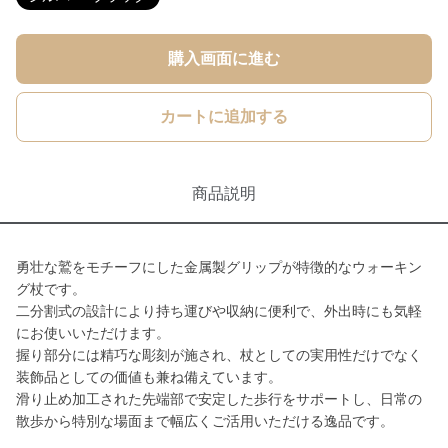
購入画面に進む
カートに追加する
商品説明
勇壮な鷲をモチーフにした金属製グリップが特徴的なウォーキン
グ杖です。
二分割式の設計により持ち運びや収納に便利で、外出時にも気軽
にお使いいただけます。
握り部分には精巧な彫刻が施され、杖としての実用性だけでなく
装飾品としての価値も兼ね備えています。
滑り止め加工された先端部で安定した歩行をサポートし、日常の
散歩から特別な場面まで幅広くご活用いただける逸品です。