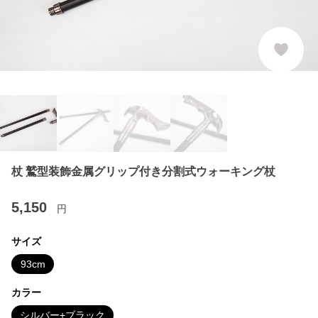
杖 鷲型装飾金属グリップ付き分割式ウォーキング杖
5,150
円
サイズ
93cm
カラー
シルバー+ブラック