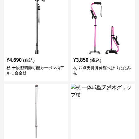
¥
4,690
¥
3,850
(税込)
(税込)
杖 十段階調節可能カーボン柄ア
杖 四点支持脚伸縮式折りたたみ
ルミ合金杖
杖