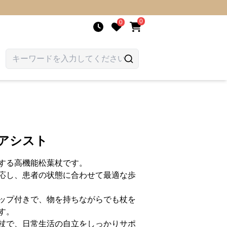
0
0
行アシスト
する高機能松葉杖です。
応し、患者の状態に合わせて最適な歩
ップ付きで、物を持ちながらでも杖を
す。
杖で、日常生活の自立をしっかりサポ