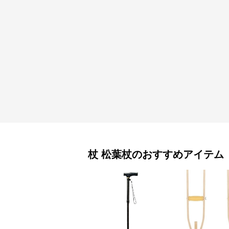
杖
松葉杖
のおすすめアイテム