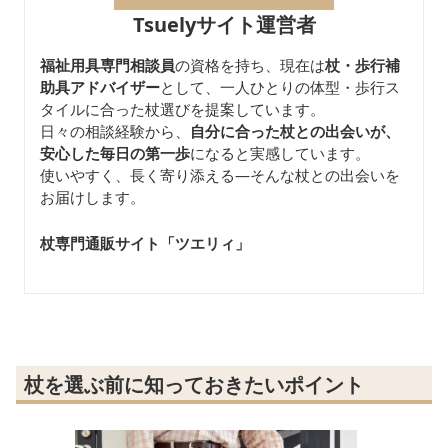
Tsuelyサイト運営者
福祉用具専門相談員
の資格を持ち、現在は
杖・歩行補
助具アドバイザー
として、一人ひとりの体型・歩行ス
タイルに合った杖選びを提案しています。
日々の相談経験から、
自分に合った杖との出会いが、
安心した毎日の第一歩
になると実感しています。
使いやすく、長く寄り添える—そんな杖との出会いを
お届けします。
杖専門通販サイト「ツエリィ」
杖を選ぶ前に知っておきたいポイント