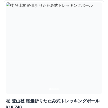
杖 登山杖 軽量折りたたみ式トレッキングポール
¥
18,740