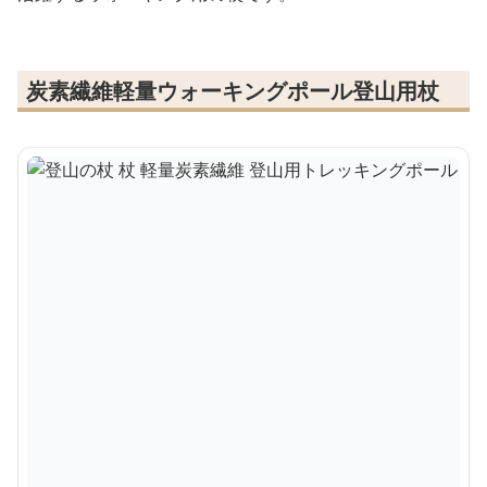
炭素繊維軽量ウォーキングポール登山用杖