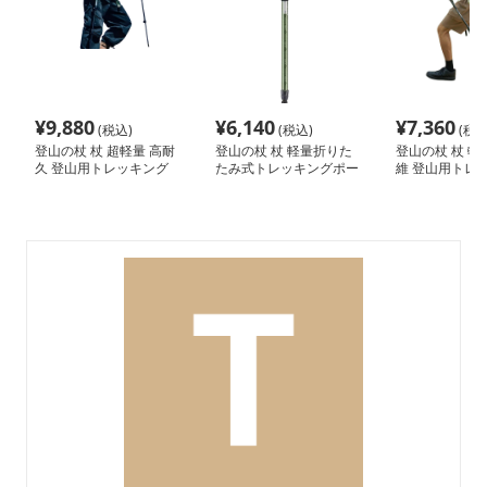
¥
9,880
¥
6,140
¥
7,360
(税込)
(税込)
(税込
登山の杖 杖 超軽量 高耐
登山の杖 杖 軽量折りた
登山の杖 杖 軽
久 登山用トレッキング
たみ式トレッキングポー
維 登山用トレ
ポール
ル
ポール