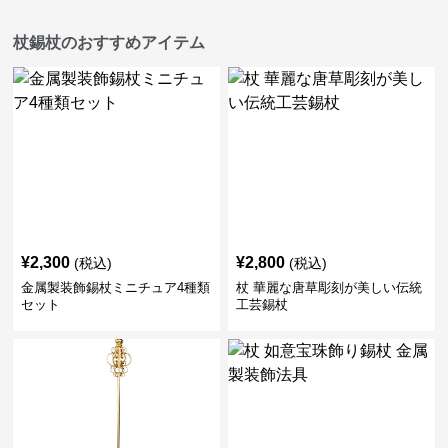
杖錫杖のおすすめアイテム
¥
2,300
¥
2,800
(税込)
(税込)
金属製装飾錫杖ミニチュア4種類
杖 華麗な唐草彫刻が美しい伝統
セット
工芸錫杖