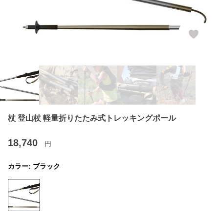
杖 登山杖 軽量折りたたみ式トレッキングポール
18,740
円
カラー:
ブラック