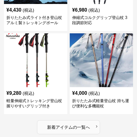
¥
4,430
¥
6,980
(税込)
(税込)
折りたたみ式ライト付き登山杖
伸縮式コルクグリップ登山杖 3
アルミ製トレッキングポール
段調節対応
¥
9,280
¥
4,000
(税込)
(税込)
軽量伸縮式トレッキング登山杖
折りたたみ式軽量登山杖 持ち運
握りやすいグリップ付き
び便利な多機能杖
›
新着アイテムの一覧へ