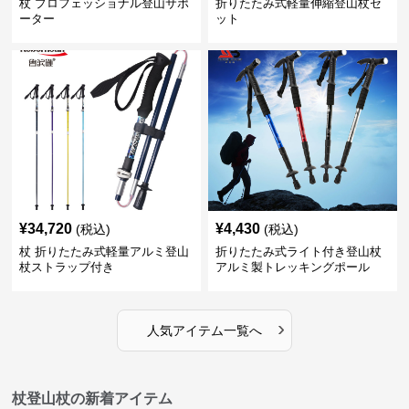
杖 プロフェッショナル登山サポ
折りたたみ式軽量伸縮登山杖セ
ーター
ット
¥
34,720
¥
4,430
(税込)
(税込)
杖 折りたたみ式軽量アルミ登山
折りたたみ式ライト付き登山杖
杖ストラップ付き
アルミ製トレッキングポール
›
人気アイテム一覧へ
杖登山杖の新着アイテム