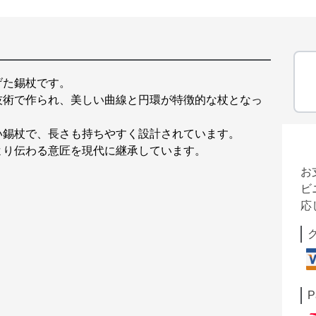
げた錫杖です。
技術で作られ、美しい曲線と円環が特徴的な杖となっ
い錫杖で、長さも持ちやすく設計されています。
より伝わる意匠を現代に継承しています。
お
ビ
応
P