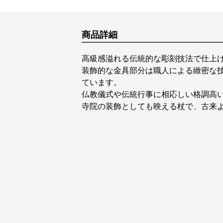
商品詳細
高級感溢れる伝統的な彫刻技法で仕上
装飾的な金具部分は職人による緻密な
ています。
仏教儀式や伝統行事に相応しい格調高
寺院の装飾としても映える杖で、古来