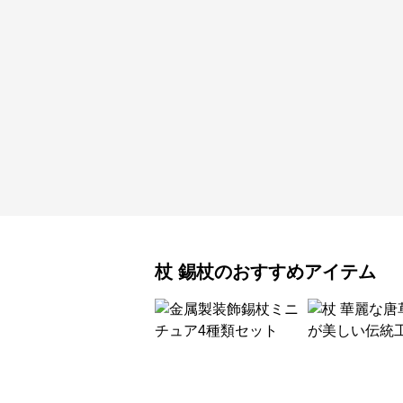
杖
錫杖
のおすすめアイテム