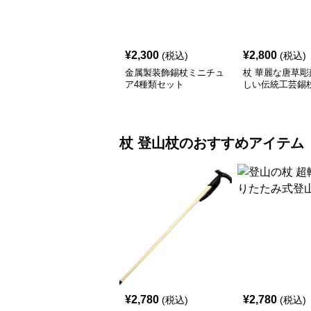
¥
2,300
¥
2,800
(税込)
(税込)
金属製装飾錫杖ミニチュ
杖 華麗な唐草彫
ア4種類セット
しい伝統工芸錫
杖
登山杖
のおすすめアイテム
¥
2,780
¥
2,780
(税込)
(税込)