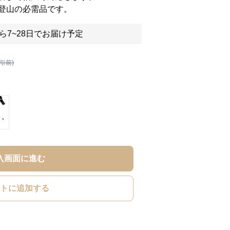
登山の必需品です。
ら7~28日でお届け予定
割引前)
入画面に進む
トに追加する