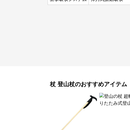
杖
登山杖
のおすすめアイテム