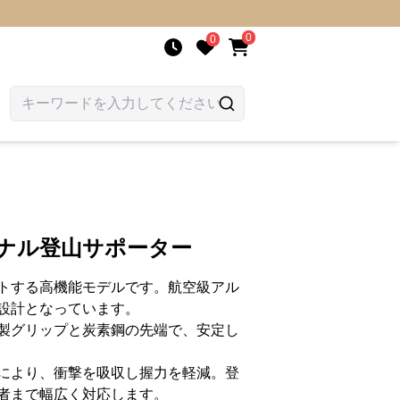
0
0
ョナル登山サポーター
トする高機能モデルです。航空級アル
設計となっています。
製グリップと炭素鋼の先端で、安定し
により、衝撃を吸収し握力を軽減。登
者まで幅広く対応します。