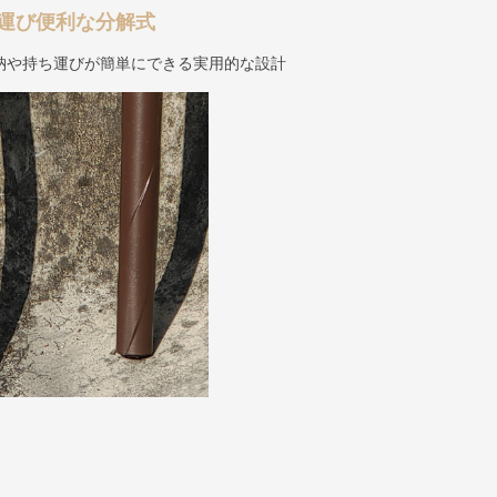
運び便利な分解式
納や持ち運びが簡単にできる実用的な設計