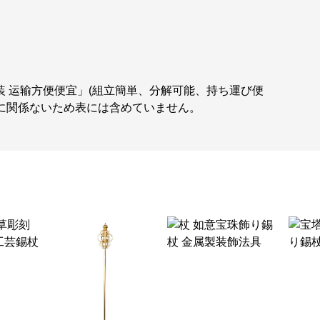
装 运输方便便宜」(組立簡単、分解可能、持ち運び便
に関係ないため表には含めていません。