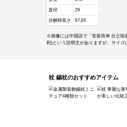
直径
29
分解時長さ
97,65
※画像には中国語で「安装简单 分之组
利)という説明文がありますが、サイズ
杖
錫杖
のおすすめアイテム