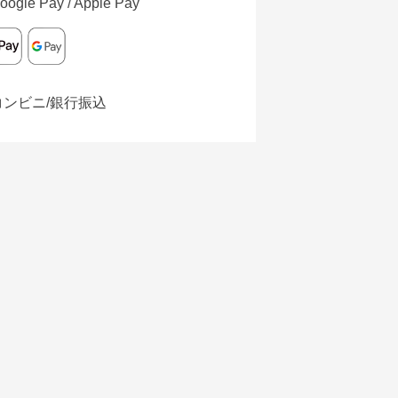
oogle Pay / Apple Pay
コンビニ/銀行振込