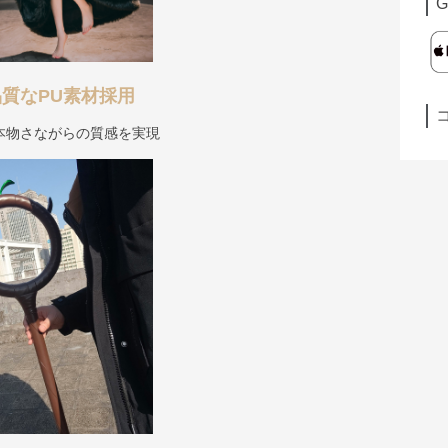
G
質なPU素材採用
本物さながらの質感を実現