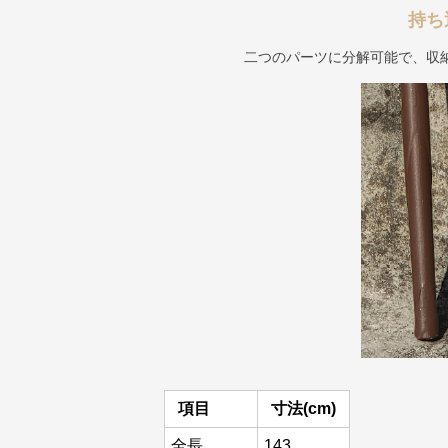
持ち
二つのパーツに分解可能で、収
項目
寸法(cm)
全長
143