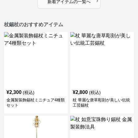
›
新着アイテムの一覧へ
杖錫杖のおすすめアイテム
¥
2,300
¥
2,800
(税込)
(税込)
金属製装飾錫杖ミニチュア4種類
杖 華麗な唐草彫刻が美しい伝統
セット
工芸錫杖