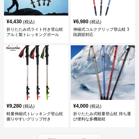
¥
4,430
¥
6,980
(税込)
(税込)
折りたたみ式ライト付き登山杖
伸縮式コルクグリップ登山杖 3
アルミ製トレッキングポール
段調節対応
¥
9,280
¥
4,000
(税込)
(税込)
軽量伸縮式トレッキング登山杖
折りたたみ式軽量登山杖 持ち運
握りやすいグリップ付き
び便利な多機能杖