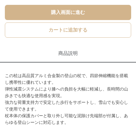
購入画面に進む
カートに追加する
商品説明
この杖は高品質アルミ合金製の登山の杖で、四節伸縮機能を搭載
し携帯性に優れています。
弾性減震システムにより膝への負担を大幅に軽減し、長時間の山
歩きでも快適な使用感を実現。
強力な荷重支持力で安定した歩行をサポートし、雪山でも安心し
て使用できます。
杖本体の保護カバーと取り外し可能な泥除け先端部が付属し、あ
らゆる登山シーンに対応します。