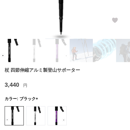
杖 四節伸縮アルミ製登山サポーター
3,440
円
カラー:
ブラック+