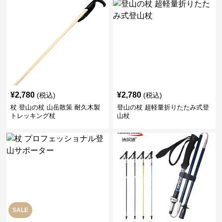
¥
2,780
¥
2,780
(税込)
(税込)
杖 登山の杖 山岳散策 耐久木製
登山の杖 超軽量折りたたみ式登
トレッキング杖
山杖
SALE