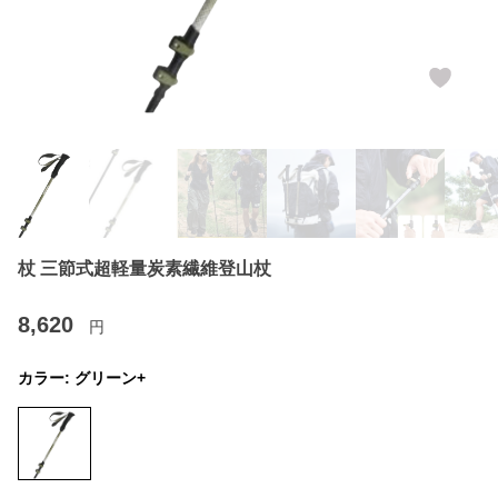
杖 三節式超軽量炭素繊維登山杖
8,620
円
カラー:
グリーン+