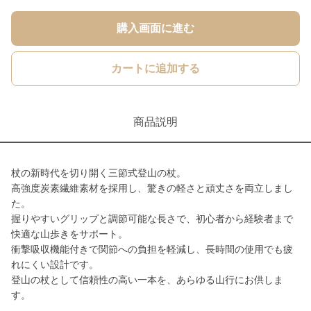
購入画面に進む
カートに追加する
商品説明
杖の新時代を切り開く三節式登山の杖。
高強度炭素繊維素材を採用し、驚きの軽さと頑丈さを両立しまし
た。
握りやすいグリップと調節可能な長さで、初心者から経験者まで
快適な山歩きをサポート。
衝撃吸収機能付きで関節への負担を軽減し、長時間の使用でも疲
れにくい設計です。
登山の杖として信頼性の高い一本を、あらゆる山行にお供しま
す。