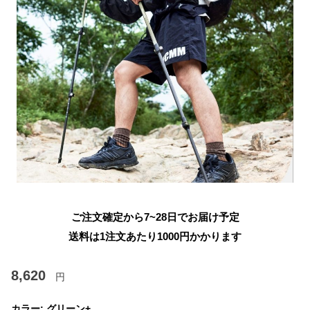
ご注文確定から7~28日でお届け予定
送料は1注文あたり
1000
円かかります
8,620
円
カラー:
グリーン+