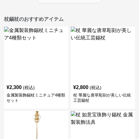
杖錫杖のおすすめアイテム
¥
2,300
¥
2,800
(税込)
(税込)
金属製装飾錫杖ミニチュア4種類
杖 華麗な唐草彫刻が美しい伝統
セット
工芸錫杖