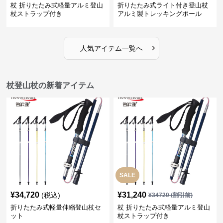
杖 折りたたみ式軽量アルミ登山
折りたたみ式ライト付き登山杖
杖ストラップ付き
アルミ製トレッキングポール
›
人気アイテム一覧へ
杖登山杖の新着アイテム
SALE
¥
34,720
¥
31,240
(税込)
¥
34720
(割引前)
折りたたみ式軽量伸縮登山杖セ
杖 折りたたみ式軽量アルミ登山
ット
杖ストラップ付き