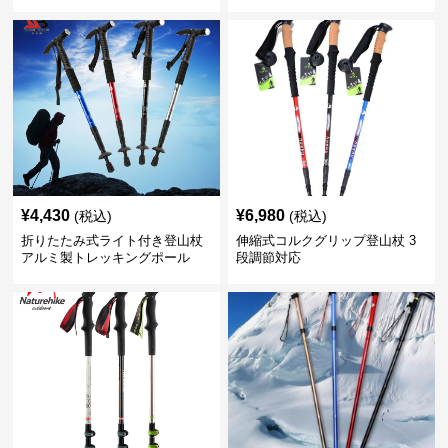
¥
4,430
¥
6,980
(税込)
(税込)
折りたたみ式ライト付き登山杖
伸縮式コルクグリップ登山杖 3
アルミ製トレッキングポール
段調節対応