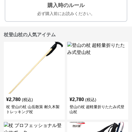
購入時のルール
必ず購入前にお読みください。
杖登山杖の人気アイテム
¥
2,780
¥
2,780
(税込)
(税込)
杖 登山の杖 山岳散策 耐久木製
登山の杖 超軽量折りたたみ式登
トレッキング杖
山杖