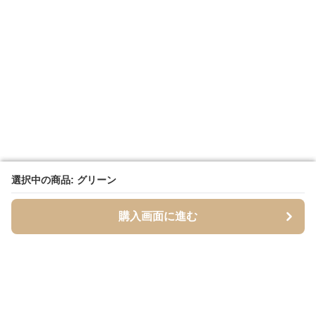
選択中の商品: グリーン
選択中の商品: グリーン
購入画面に進む
購入画面に進む