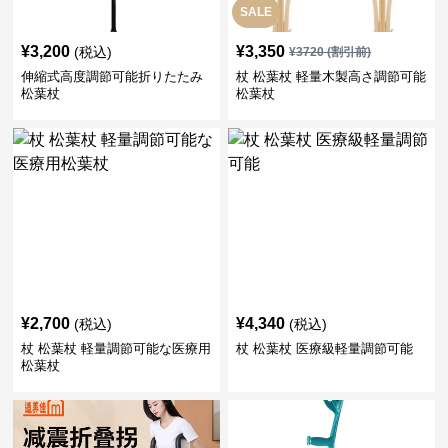
SALE
¥
3,200
¥
3,350
(税込)
¥
3720
(割引前)
伸縮式高度調節可能折りたたみ
杖 松葉杖 軽量木製高さ調節可能
松葉杖
松葉杖
¥
2,700
¥
4,340
(税込)
(税込)
杖 松葉杖 軽量調節可能な医療用
杖 松葉杖 医療級軽量調節可能
松葉杖