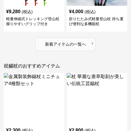
¥
9,280
¥
4,000
(税込)
(税込)
軽量伸縮式トレッキング登山杖
折りたたみ式軽量登山杖 持ち運
握りやすいグリップ付き
び便利な多機能杖
›
新着アイテムの一覧へ
杖錫杖のおすすめアイテム
¥
2,300
¥
2,800
(税込)
(税込)