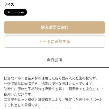
サイズ
37.5~96cm
購入画面に進む
カートに追加する
商品説明
軽量なアルミ合金素材を使用した折り畳み式の登山の杖です。
一键で簡単に回収でき、携帯に便利な設計となっています。
防滑性に優れた手柄部分は吸湿性も高く、雨天時でも安心してご
使用いただけます。
二重安全ロック機構と減震構造により、安定した歩行をサポート
する杖として最適です。