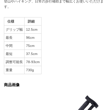
登山やハイキング、日常の歩行補助まで幅広くお使いいただけま
す。
仕様
詳細
グリップ幅
12.5cm
最長
96cm
中間
75cm
最短
37.5cm
調整可能長
78-93cm
重量
730g
商品画像