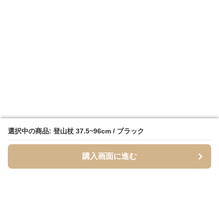
選択中の商品: 登山杖 37.5~96cm / ブラック
選択中の商品: 登山杖 37.5~96cm / ブラック
購入画面に進む
購入画面に進む