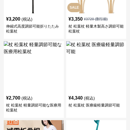
SALE
¥
3,200
¥
3,350
(税込)
¥
3720
(割引前)
伸縮式高度調節可能折りたたみ
杖 松葉杖 軽量木製高さ調節可能
松葉杖
松葉杖
¥
2,700
¥
4,340
(税込)
(税込)
杖 松葉杖 軽量調節可能な医療用
杖 松葉杖 医療級軽量調節可能
松葉杖