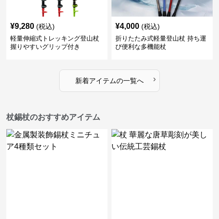
¥
9,280
¥
4,000
(税込)
(税込)
軽量伸縮式トレッキング登山杖
折りたたみ式軽量登山杖 持ち運
握りやすいグリップ付き
び便利な多機能杖
›
新着アイテムの一覧へ
杖錫杖のおすすめアイテム