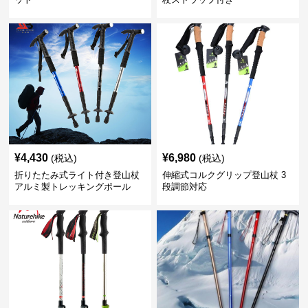
¥
4,430
¥
6,980
(税込)
(税込)
折りたたみ式ライト付き登山杖
伸縮式コルクグリップ登山杖 3
アルミ製トレッキングポール
段調節対応