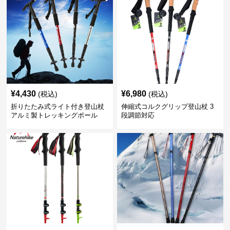
¥
4,430
¥
6,980
(税込)
(税込)
折りたたみ式ライト付き登山杖
伸縮式コルクグリップ登山杖 3
アルミ製トレッキングポール
段調節対応