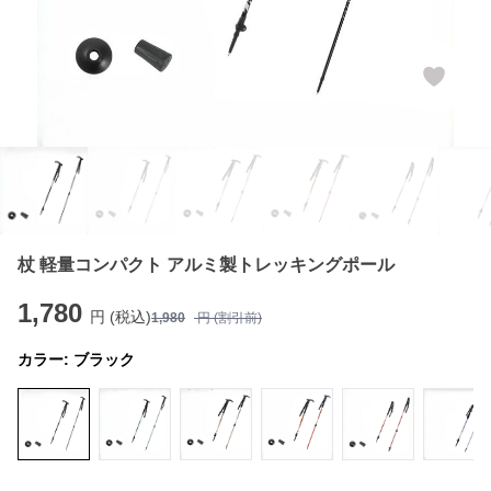
杖 軽量コンパクト アルミ製トレッキングポール
1,780
円 (税込)
1,980
円 (割引前)
カラー:
ブラック