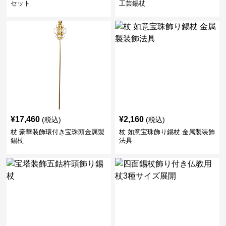
セット
工芸錫杖
¥
17,460
¥
2,160
(税込)
(税込)
杖 豪華装飾環付き宝珠頭金属製
杖 如意宝珠飾り錫杖 金属製装飾
錫杖
法具