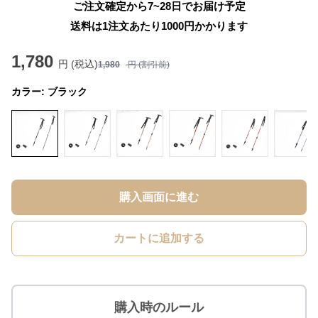
ご注文確定から7~28日でお届け予定
送料は1注文あたり
1000
円かかります
1,780
円 (税込)
1,980
円 (割引前)
カラー:
ブラック
購入画面に進む
カートに追加する
購入時のルール