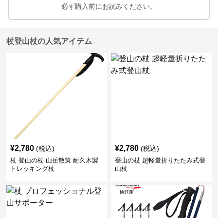
必ず購入前にお読みください。
杖登山杖の人気アイテム
¥
2,780
¥
2,780
(税込)
(税込)
杖 登山の杖 山岳散策 耐久木製
登山の杖 超軽量折りたたみ式登
トレッキング杖
山杖