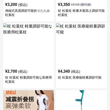
¥
3,200
¥
3,350
(税込)
¥
3720
(割引前)
伸縮式高度調節可能折りたたみ
杖 松葉杖 軽量木製高さ調節可能
松葉杖
松葉杖
¥
2,700
¥
4,340
(税込)
(税込)
杖 松葉杖 軽量調節可能な医療用
杖 松葉杖 医療級軽量調節可能
松葉杖