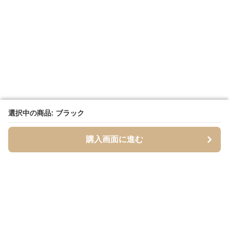
選択中の商品: ブラック
選択中の商品: ブラック
購入画面に進む
購入画面に進む