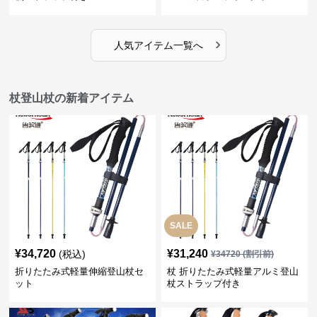
›
人気アイテム一覧へ
杖登山杖の新着アイテム
SALE
¥
34,720
¥
31,240
(税込)
¥
34720
(割引前)
折りたたみ式軽量伸縮登山杖セ
杖 折りたたみ式軽量アルミ登山
ット
杖ストラップ付き