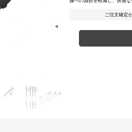
膝への負担を軽減し、快適な
ご注文確定か
Next slide