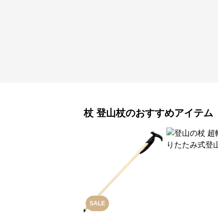
杖
登山杖
のおすすめアイテム
SALE