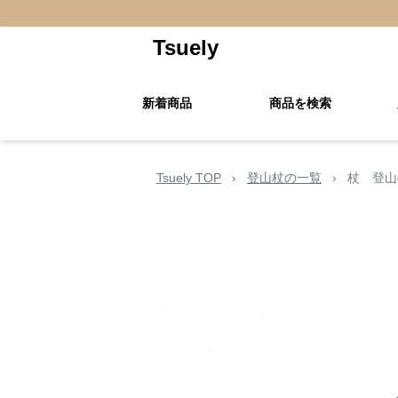
Tsuely
新着商品
商品を検索
Tsuely TOP
›
登山杖の一覧
›
杖 登山