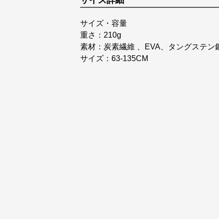
サイズ詳細
サイズ・容量
重さ：210g
素材：炭素繊維 、EVA、タングステン
サイズ：63-135CM