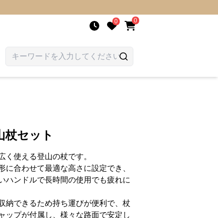
0
0
山杖セット
広く使える登山の杖です。
形に合わせて最適な高さに設定でき、
いハンドルで長時間の使用でも疲れに
収納できるため持ち運びが便利で、杖
ャップが付属し、様々な路面で安定し