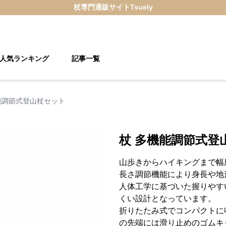
杖
専門通販サイト
Tsuely
人気ランキング
記事一覧
能調節式登山杖セット
杖 多機能調節式登
山歩きからハイキングまで幅
長さ調節機能により身長や地
人体工学に基づいた握りやす
くい設計となっています。
折りたたみ式でコンパクトに
の先端には滑り止めのゴムキ