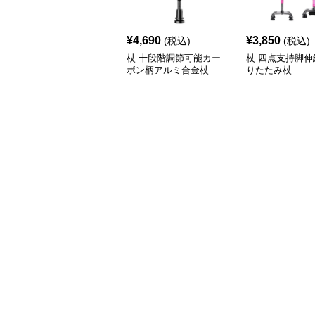
¥
4,690
¥
3,850
(税込)
(税込)
杖 十段階調節可能カー
杖 四点支持脚伸
ボン柄アルミ合金杖
りたたみ杖