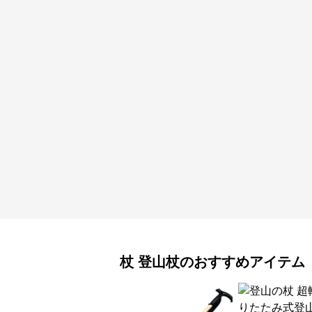
杖
登山杖
のおすすめアイテム