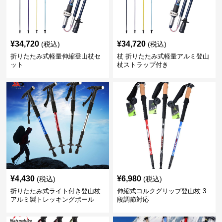
¥
34,720
¥
34,720
(税込)
(税込)
折りたたみ式軽量伸縮登山杖セ
杖 折りたたみ式軽量アルミ登山
ット
杖ストラップ付き
¥
4,430
¥
6,980
(税込)
(税込)
折りたたみ式ライト付き登山杖
伸縮式コルクグリップ登山杖 3
アルミ製トレッキングポール
段調節対応