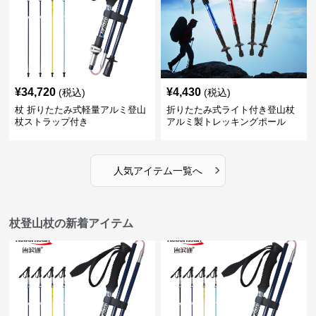
¥
34,720
¥
4,430
(税込)
(税込)
杖 折りたたみ式軽量アルミ登山
折りたたみ式ライト付き登山杖
杖ストラップ付き
アルミ製トレッキングポール
›
人気アイテム一覧へ
杖登山杖の新着アイテム