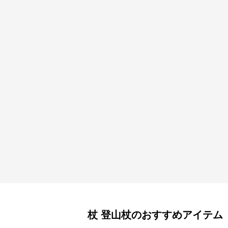
杖
登山杖
のおすすめアイテム