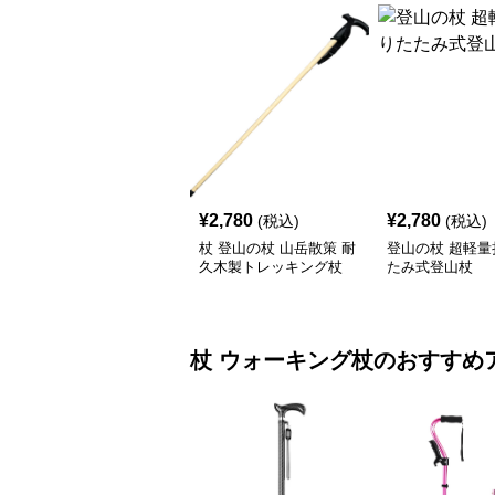
¥
2,780
¥
2,780
(税込)
(税込)
杖 登山の杖 山岳散策 耐
登山の杖 超軽量
久木製トレッキング杖
たみ式登山杖
杖
ウォーキング杖
のおすすめ