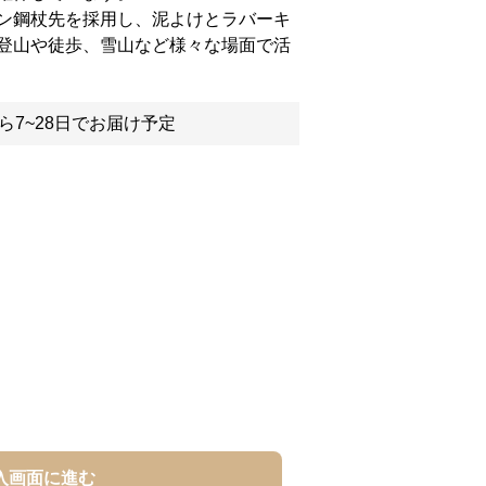
ン鋼杖先を採用し、泥よけとラバーキ
登山や徒歩、雪山など様々な場面で活
ら7~28日でお届け予定
入画面に進む