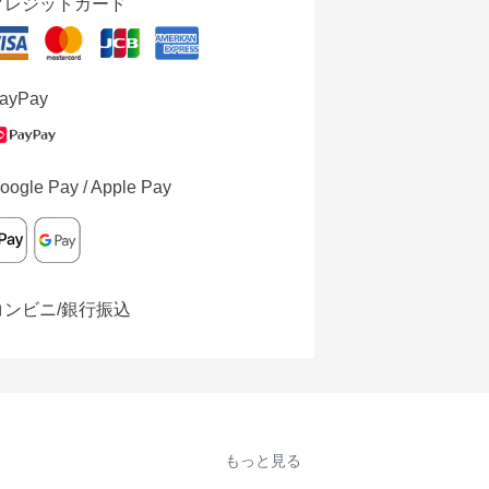
クレジットカード
ayPay
oogle Pay / Apple Pay
コンビニ/銀行振込
もっと見る