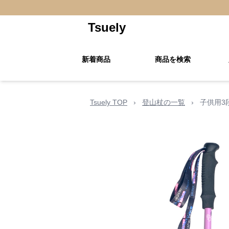
Tsuely
新着商品
商品を検索
Tsuely TOP
›
登山杖の一覧
›
子供用3