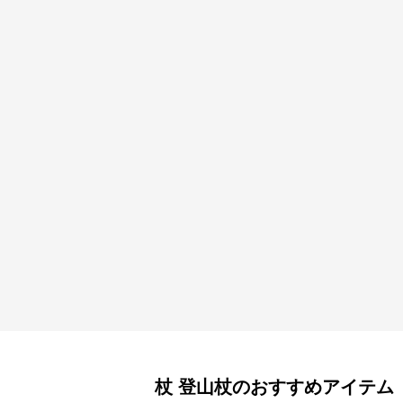
杖
登山杖
のおすすめアイテム