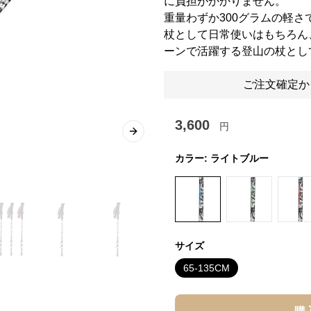
に負担がかかりません。
重量わずか300グラムの軽
杖として日常使いはもちろん
ーンで活躍する登山の杖とし
ご注文確定か
3,600
円
Next slide
カラー:
ライトブルー
サイズ
65-135CM