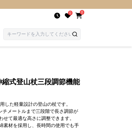
0
0
伸縮式登山杖三段調節機能
使用した軽量設計の登山の杖です。
センチメートルまで三段階で長さ調節が
わせて最適な高さに調整できます。
綿素材を採用し、長時間の使用でも手