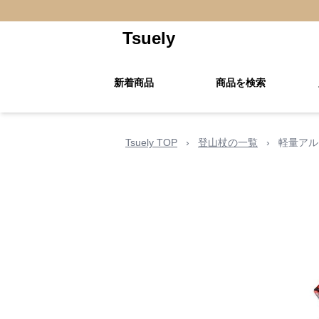
Tsuely
新着商品
商品を検索
Tsuely TOP
›
登山杖の一覧
›
軽量アル