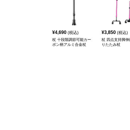
¥
4,690
¥
3,850
(税込)
(税込)
杖 十段階調節可能カー
杖 四点支持脚伸
ボン柄アルミ合金杖
りたたみ杖