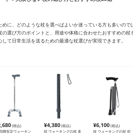
ために、どのような杖を選べばよいか迷っている方も多いので
杖の選び方のポイントと、用途や体格に合わせたおすすめの杖
心して日常生活を送るための最適な杖選びが実現できます。
2,680
¥
4,380
¥
6,100
(税込)
(税込)
(税込)
 四脚安定ウォーキン
杖 ウォーキングの杖 多
杖 ウォーキングの杖 折