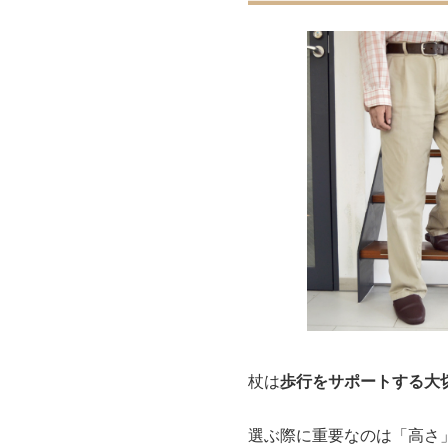
杖は
歩行をサポートする大
選ぶ際に重要なのは「高さ