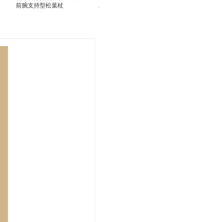
前腕支持型松葉杖
スト松葉杖
行サポートトレ
ポール