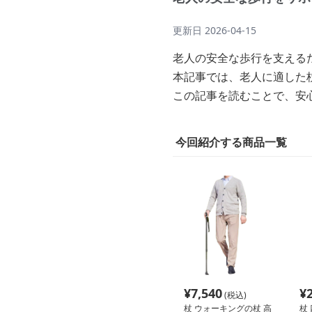
更新日
2026-04-15
老人の安全な歩行を支える
本記事では、老人に適した
この記事を読むことで、安
今回紹介する商品一覧
¥
7,540
¥
(税込)
杖 ウォーキングの杖 高
杖