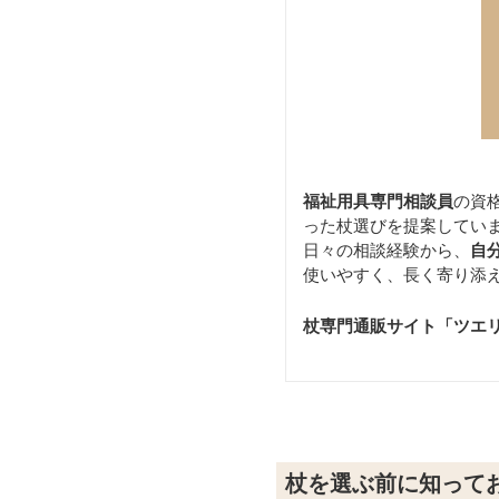
福祉用具専門相談員
の資
った杖選びを提案してい
日々の相談経験から、
自
使いやすく、長く寄り添
杖専門通販サイト「ツエ
杖を選ぶ前に知って