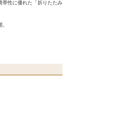
携帯性に優れた「折りたたみ
開。