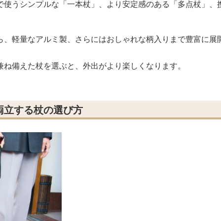
で使うシンプルな「一本杖」、より安定感のある「多点杖」、
ら、軽量なアルミ製、さらにはおしゃれな柄入りまで豊富に展
兼ね備えた杖を選ぶと、外出がより楽しくなります。
両立する杖の選び方