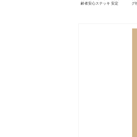
齢者安心ステッキ 安定
グ
歩行サポート