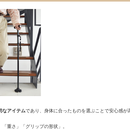
切なアイテム
であり、身体に合ったものを選ぶことで安心感が
」「重さ」「グリップの形状」。