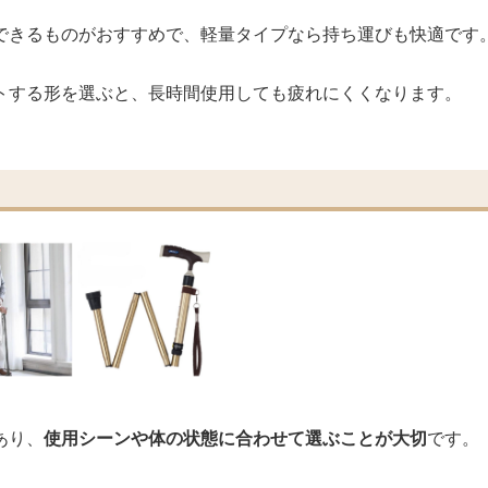
できるものがおすすめで、軽量タイプなら持ち運びも快適です
トする形を選ぶと、長時間使用しても疲れにくくなります。
あり、
使用シーンや体の状態に合わせて選ぶことが大切
です。