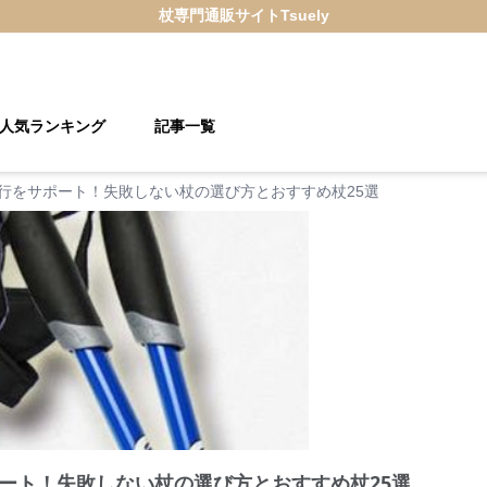
杖
専門通販サイト
Tsuely
人気ランキング
記事一覧
行をサポート！失敗しない杖の選び方とおすすめ杖25選
ート！失敗しない杖の選び方とおすすめ杖25選