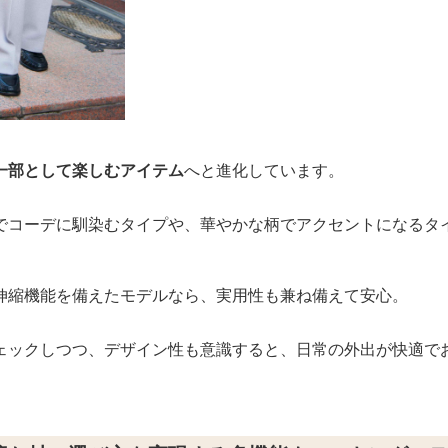
一部として楽しむアイテム
へと進化しています。
でコーデに馴染むタイプや、華やかな柄でアクセントになるタ
伸縮機能を備えたモデルなら、実用性も兼ね備えて安心。
ェックしつつ、デザイン性も意識すると、日常の外出が快適で