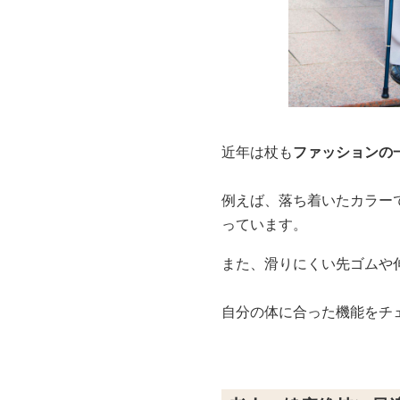
近年は杖も
ファッションの
例えば、落ち着いたカラー
っています。
また、滑りにくい先ゴムや
自分の体に合った機能をチ